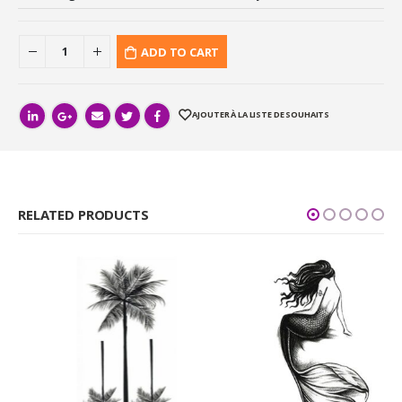
ADD TO CART
AJOUTER À LA LISTE DE SOUHAITS
RELATED PRODUCTS