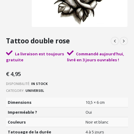
Tattoo double rose
La livraison est toujours
Commandé aujourd'hui,
gratuite
livré en 3 jours ouvrables !
€
4,95
DISPONIBILITÉ:
IN STOCK
CATEGORY:
UNIVERSEL
Dimensions
10,5 × 6 cm
Imperméable ?
Oui
Couleurs
Noir et blanc
Tatouage de la durée
4 à 5 jours