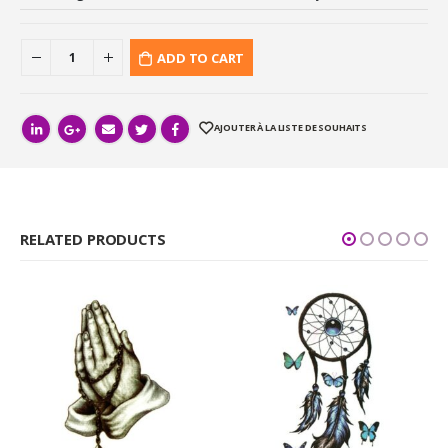
ADD TO CART
AJOUTER À LA LISTE DE SOUHAITS
RELATED PRODUCTS