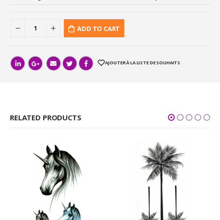
ADD TO CART
AJOUTER À LA LISTE DE SOUHAITS
RELATED PRODUCTS