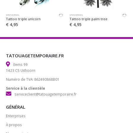
UNIVERSEL
UNIVERSEL
Tattoo triple unicorn
Tattoo triple palm tree
€
4,95
€
4,95
TATOUAGETEMPORAIRE.FR
Eems 99
1423 CS Uithoorn
Numéro de TVA: 862490868B01
Service à la clientèle
serviceclient@tatouagetemporaire.fr
GÉNÉRAL
Enterprises
À propos