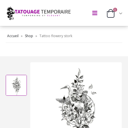
0
Accueil
»
Shop
»
Tattoo flowery stork