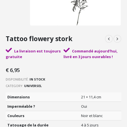
Tattoo flowery stork
La livraison est toujours
Commandé aujourd'hui,
gratuite
livré en 3 jours ouvrables !
€
6,95
DISPONIBILITÉ:
IN STOCK
CATEGORY:
UNIVERSEL
Dimensions
21 × 11,4 cm
Imperméable ?
Oui
Couleurs
Noir et blanc
Tatouage de la durée
4 à 5 jours