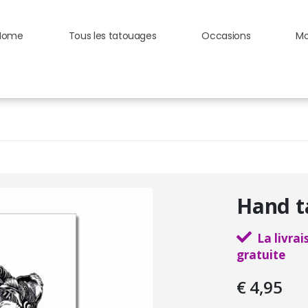
Home
Tous les tatouages
Occasions
Mo
Hand t
La livra
gratuite
€
4,95