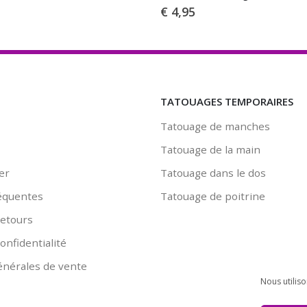
€
4,95
TATOUAGES TEMPORAIRES
Tatouage de manches
Tatouage de la main
er
Tatouage dans le dos
équentes
Tatouage de poitrine
retours
onfidentialité
énérales de vente
Nous utilis