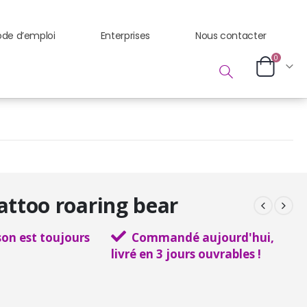
de d’emploi
Enterprises
Nous contacter
0
attoo roaring bear
ison est toujours
Commandé aujourd'hui,
livré en 3 jours ouvrables !