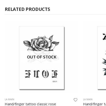
RELATED PRODUCTS
LA MAIN
LA MAIN
Hand/finger tattoo shade rose
Hand tattoo 