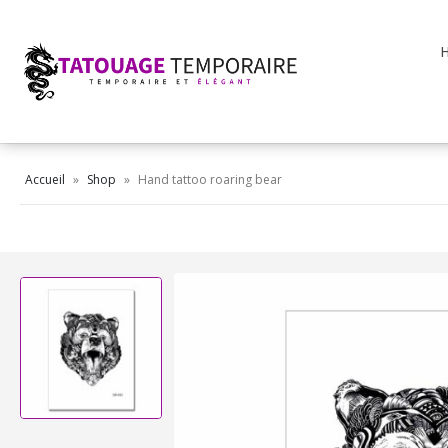
Accueil
»
Shop
»
Hand tattoo roaring bear