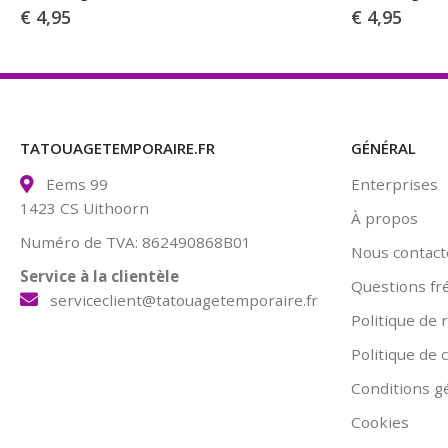
€
4,95
€
4,95
TATOUAGETEMPORAIRE.FR
GÉNÉRAL
Eems 99
Enterprises
1423 CS Uithoorn
À propos
Numéro de TVA: 862490868B01
Nous contact
Service à la clientèle
Questions fr
serviceclient@tatouagetemporaire.fr
Politique de 
Politique de c
Conditions g
Cookies