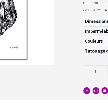
DISPONIBILITÉ
CATEGORY:
LA
Dimension
Imperméab
Couleurs
Tatouage d