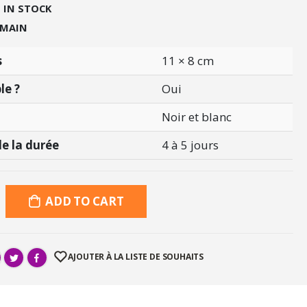
:
IN STOCK
 MAIN
s
11 × 8 cm
le ?
Oui
Noir et blanc
e la durée
4 à 5 jours
ADD TO CART
AJOUTER À LA LISTE DE SOUHAITS