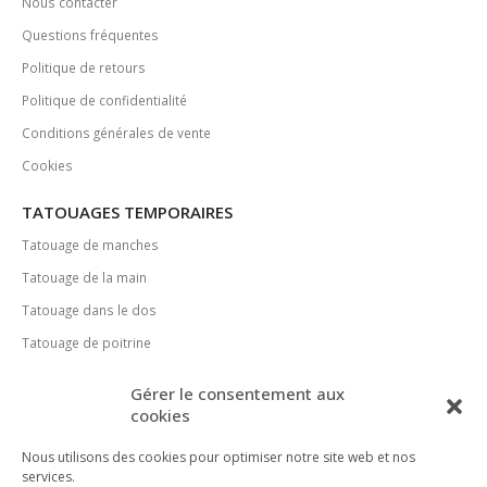
Nous contacter
Questions fréquentes
Politique de retours
Politique de confidentialité
Conditions générales de vente
Cookies
TATOUAGES TEMPORAIRES
Tatouage de manches
Tatouage de la main
Tatouage dans le dos
Tatouage de poitrine
MÉDIAS SOCIAUX
Gérer le consentement aux
cookies
Nous utilisons des cookies pour optimiser notre site web et nos
services.
MÉTHODES DE PAIEMENT