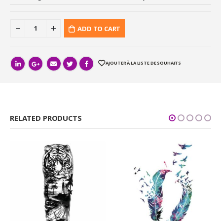
ADD TO CART
AJOUTER À LA LISTE DE SOUHAITS
RELATED PRODUCTS