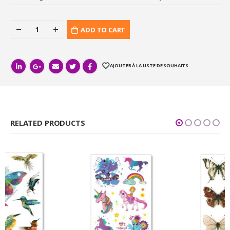
ADD TO CART
AJOUTER À LA LISTE DE SOUHAITS
RELATED PRODUCTS