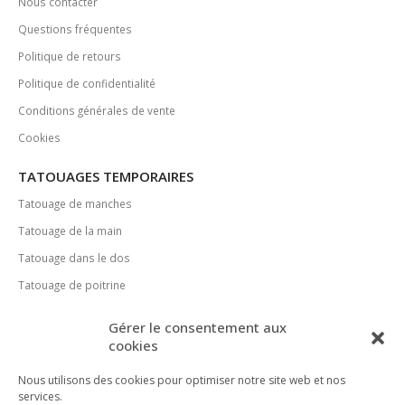
Nous contacter
Questions fréquentes
Politique de retours
Politique de confidentialité
Conditions générales de vente
Cookies
TATOUAGES TEMPORAIRES
Tatouage de manches
Tatouage de la main
Tatouage dans le dos
Tatouage de poitrine
MÉDIAS SOCIAUX
Gérer le consentement aux
cookies
Nous utilisons des cookies pour optimiser notre site web et nos
services.
MÉTHODES DE PAIEMENT