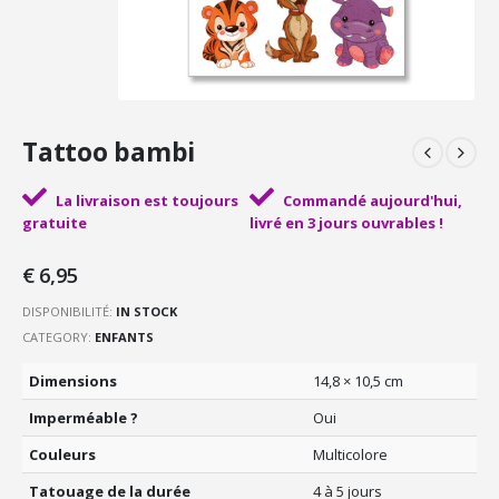
Tattoo bambi
La livraison est toujours
Commandé aujourd'hui,
gratuite
livré en 3 jours ouvrables !
€
6,95
DISPONIBILITÉ:
IN STOCK
CATEGORY:
ENFANTS
Dimensions
14,8 × 10,5 cm
Imperméable ?
Oui
Couleurs
Multicolore
Tatouage de la durée
4 à 5 jours