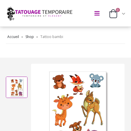
0
Accueil
»
Shop
»
Tattoo bambi