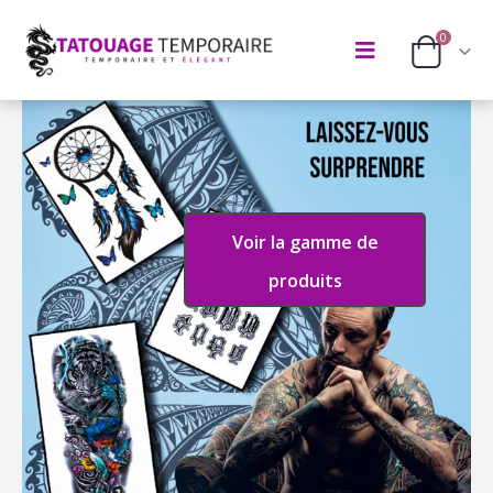
0
Voir la gamme de
produits