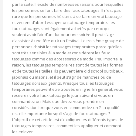
par la suite. Il existe de nombreuses raisons pour lesquelles
les personnes se font faire des faux tatouages. Il n’est pas
rare que les personnes hésitent à se faire un vrai tatouage
et veulent d’abord essayer un tatouage temporaire. Les
faux tatouages sont également achetés par ceux qui
veulent avoir l’air d’un dur pour une soirée. Il peut s’agir
d’assister à une fête ou à un festival. Le troisième groupe de
personnes choisit les tatouages temporaires parce qu’elles
sont très sensibles à la mode et considèrent les faux
tatouages comme des accessoires de mode. Peu importe la
raison, les tatouages temporaires sont de toutes les formes
et de toutes les tailles. Ils peuvent être old school ou tribaux,
japonais ou maoris, et il peut s’agir de manches ou de
tatouages dorsaux géants. Presque tous les tatouages
temporaires peuvent être trouvés en ligne. En général, vous
recevrez votre faux tatouage le jour suivant si vous en
commandez un. Mais que devez-vous prendre en
considération lorsque vous en commandez un ? La qualité
est-elle importante lorsqu’il s’agit de faux tatouages ?
L’objectif de cet article est d’expliquer les différents types de
tatouages temporaires, comment les appliquer et comment
les enlever.