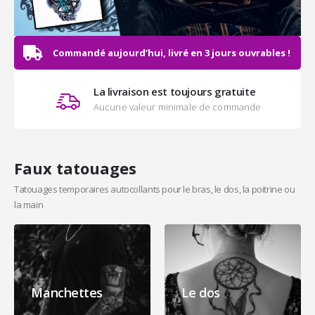
Commandé aujourd’hui, livré en 3 jours ouvrables !
La livraison est toujours gratuite
Aucune valeur minimale de commande
Faux tatouages
Tatouages temporaires autocollants pour le bras, le dos, la poitrine ou
la main
Manchettes
Le dos