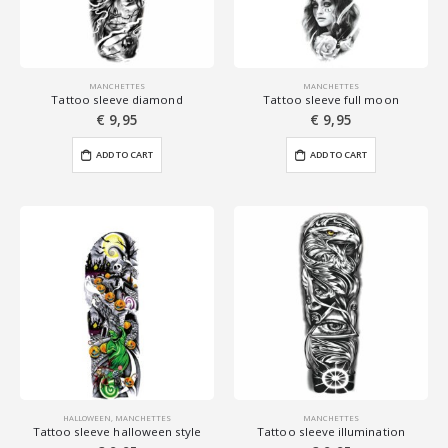
MANCHETTES
MANCHETTES
Tattoo sleeve diamond
Tattoo sleeve full moon
€
9,95
€
9,95
ADD TO CART
ADD TO CART
HALLOWEEN
,
MANCHETTES
MANCHETTES
Tattoo sleeve halloween style
Tattoo sleeve illumination