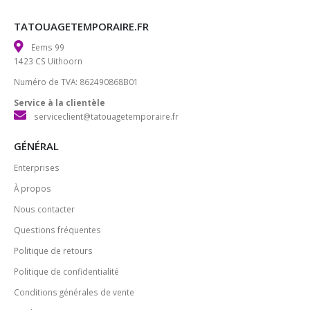
TATOUAGETEMPORAIRE.FR
Eems 99
1423 CS Uithoorn
Numéro de TVA: 862490868B01
Service à la clientèle
serviceclient@tatouagetemporaire.fr
GÉNÉRAL
Enterprises
À propos
Nous contacter
Questions fréquentes
Politique de retours
Politique de confidentialité
Conditions générales de vente