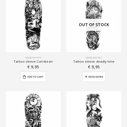
OUT OF STOCK
MANCHETTES
MANCHETTES
Tattoo sleeve Carribean
Tattoo sleeve deadly time
€
9,95
€
9,95
ADD TO CART
READ MORE