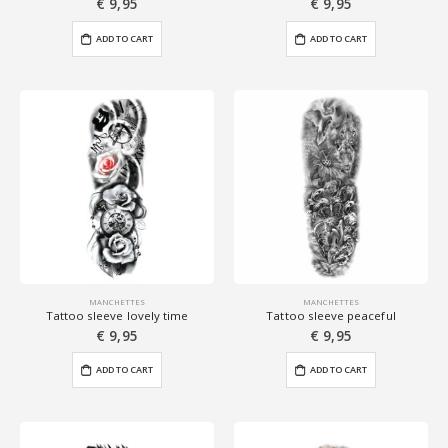
€
9,95
€
9,95
ADD TO CART
ADD TO CART
MANCHETTES
MANCHETTES
Tattoo sleeve lovely time
Tattoo sleeve peaceful
€
9,95
€
9,95
ADD TO CART
ADD TO CART