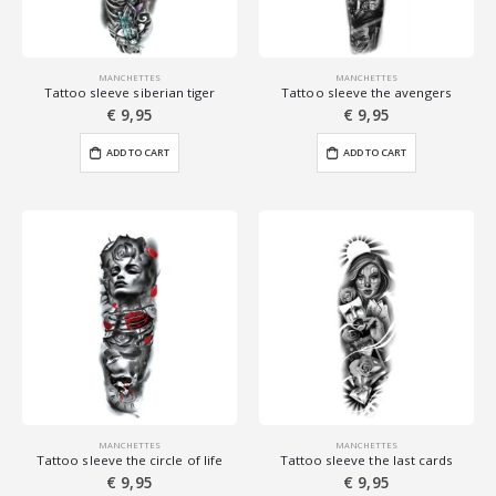
MANCHETTES
MANCHETTES
Tattoo sleeve siberian tiger
Tattoo sleeve the avengers
€
9,95
€
9,95
ADD TO CART
ADD TO CART
MANCHETTES
MANCHETTES
Tattoo sleeve the circle of life
Tattoo sleeve the last cards
€
9,95
€
9,95