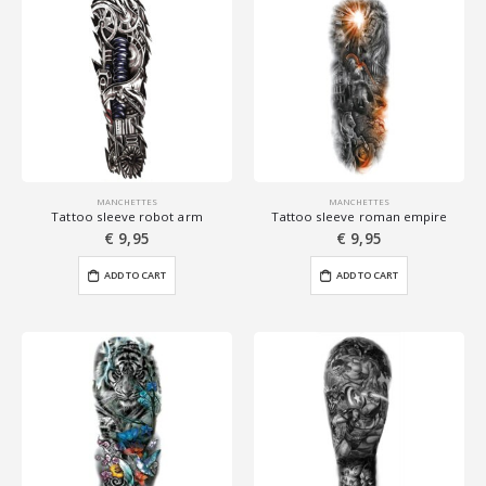
MANCHETTES
MANCHETTES
Tattoo sleeve robot arm
Tattoo sleeve roman empire
€
9,95
€
9,95
ADD TO CART
ADD TO CART